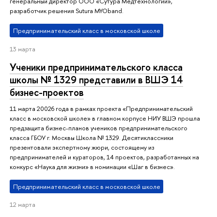
генеральный директор ООО «Сутура Медтехнологии»,
разработчик решения Sutura MYOband.
Предпринимательский класс в московской школе
13 марта
Ученики предпринимательского класса
школы № 1329 представили в ВШЭ 14
бизнес-проектов
11 марта 20026 года в рамках проекта «Предпринимательский
класс в московской школе» в главном корпусе НИУ ВШЭ прошла
предзащита бизнес-планов учеников предпринимательского
класса ГБОУ г. Москвы Школа № 1329. Десятиклассники
презентовали экспертному жюри, состоящему из
предпринимателей и кураторов, 14 проектов, разработанных на
конкурс «Наука для жизни» в номинации «Шаг в бизнес».
Предпринимательский класс в московской школе
12 марта