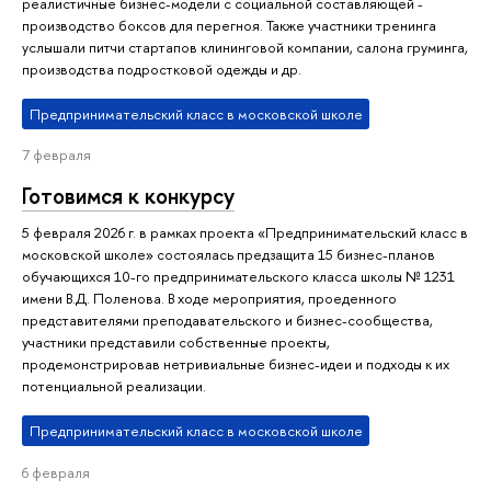
реалистичные бизнес-модели с социальной составляющей -
производство боксов для перегноя. Также участники тренинга
услышали питчи стартапов клининговой компании, салона груминга,
производства подростковой одежды и др.
Предпринимательский класс в московской школе
7 февраля
Готовимся к конкурсу
5 февраля 2026 г. в рамках проекта «Предпринимательский класс в
московской школе» состоялась предзащита 15 бизнес-планов
обучающихся 10-го предпринимательского класса школы № 1231
имени В.Д. Поленова. В ходе мероприятия, проеденного
представителями преподавательского и бизнес-сообщества,
участники представили собственные проекты,
продемонстрировав нетривиальные бизнес-идеи и подходы к их
потенциальной реализации.
Предпринимательский класс в московской школе
6 февраля