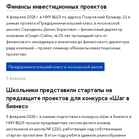
Финансы инвестиционных проектов
4 февраля 2026 г. в НИУ ВШЭ по адресу Покровский бульвар, 11 в
рамках проекта «Предпринимательский класс в московской
школе» Середенко Денис Борисович – финансовый директор
компании «Смарт-Сэйл», за 20 лет прошедший путь от
финансового менеджера и аналитика до финансового директора
ряда компаний – провел семинар «Финансы инвестиционных
проектов».
Предпринимательский класс в московской школе
5 февраля
Школьники представили стартапы на
предзащите проектов для конкурса «Шаг в
бизнес»
3 февраля 2026 г. в рамках подготовки к конкурсу «Шаг в бизнес» в
НИУ ВШЭ прошли предзащитные сессии десяти команд
школьников из школы № 1210, работающих над собственными
стартап-проектами. В этом году ребята удивили разнообразием