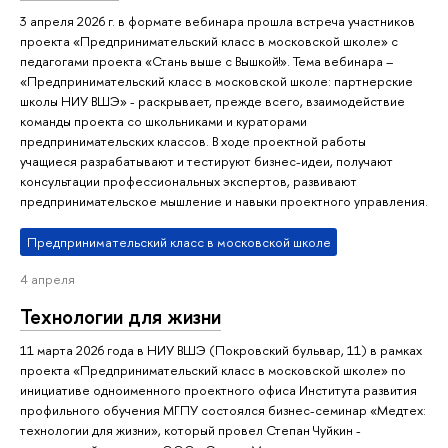
3 апреля 2026 г. в формате вебинара прошла встреча участников
проекта «Предпринимательский класс в московской школе» с
педагогами проекта «Стань выше с Вышкой!». Тема вебинара –
«Предпринимательский класс в московской школе: партнерские
школы НИУ ВШЭ» - раскрывает, прежде всего, взаимодействие
команды проекта со школьниками и кураторами
предпринимательских классов. В ходе проектной работы
учащиеся разрабатывают и тестируют бизнес-идеи, получают
консультации профессиональных экспертов, развивают
предпринимательское мышление и навыки проектного управления.
Предпринимательский класс в московской школе
4 апреля
Технологии для жизни
11 марта 2026 года в НИУ ВШЭ (Покровский бульвар, 11) в рамках
проекта «Предпринимательский класс в московской школе» по
инициативе одноименного проектного офиса Института развития
профильного обучения МГПУ состоялся бизнес-семинар «Медтех:
технологии для жизни», который провел Степан Чуйкин -