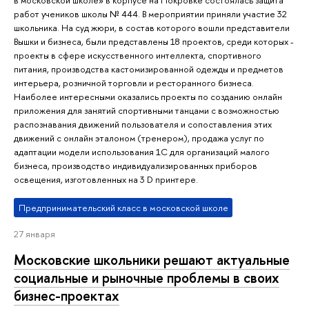
в московской школе» в корпусе на Покровке состоялась защита
работ учеников школы № 444. В мероприятии приняли участие 32
школьника. На суд жюри, в состав которого вошли представители
Вышки и бизнеса, были представлены 18 проектов, среди которых -
проекты в сфере искусственного интеллекта, спортивного
питания, производства кастомизированной одежды и предметов
интерьера, розничной торговли и ресторанного бизнеса.
Наиболее интересными оказались проекты по созданию онлайн
приложения для занятий спортивными танцами с возможностью
распознавания движений пользователя и сопоставления этих
движений с онлайн эталоном (тренером), продажа услуг по
адаптации модели использования 1С для организаций малого
бизнеса, производство индивидуализированных приборов
освещения, изготовленных на 3 D принтере.
Предпринимательский класс в московской школе
27 января
Московские школьники решают актуальные
социальные и рыночные проблемы в своих
бизнес-проектах