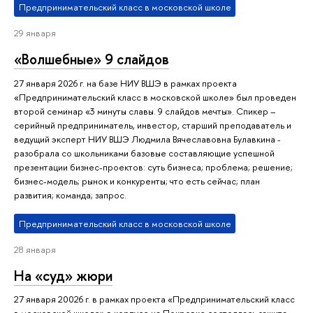
Предпринимательский класс в московской школе
29 января
«Волшебные» 9 слайдов
27 января 2026 г. на базе НИУ ВШЭ в рамках проекта
«Предпринимательский класс в московской школе» был проведен
второй семинар «3 минуты славы. 9 слайдов мечты». Спикер –
серийный предприниматель, инвестор, старший преподаватель и
ведущий эксперт НИУ ВШЭ Людмила Вячеславовна Булавкина -
разобрала со школьниками базовые составляющие успешной
презентации бизнес-проектов: суть бизнеса; проблема; решение;
бизнес-модель; рынок и конкуренты; что есть сейчас; план
развития; команда; запрос.
Предпринимательский класс в московской школе
28 января
На «суд» жюри
27 января 20026 г. в рамках проекта «Предпринимательский класс