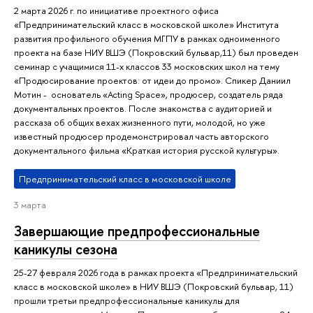
2 марта 2026 г. по инициативе проектного офиса
«Предпринимательский класс в московской школе» Института
развития профильного обучения МГПУ в рамках одноименного
проекта на базе НИУ ВШЭ (Покровский бульвар,11) был проведен
семинар с учащимися 11-х классов 33 московских школ на тему
«Продюсирование проектов: от идеи до промо». Спикер Даниил
Мотин - основатель «Acting Space», продюсер, создатель ряда
документальных проектов. После знакомства с аудиторией и
рассказа об общих вехах жизненного пути, молодой, но уже
известный продюсер продемонстрировал часть авторского
документального фильма «Краткая история русской культуры».
Предпринимательский класс в московской школе
3 марта
Завершающие предпрофессиональные
каникулы сезона
25-27 февраля 2026 года в рамках проекта «Предпринимательский
класс в московской школе» в НИУ ВШЭ (Покровский бульвар, 11)
прошли третьи предпрофессиональные каникулы для