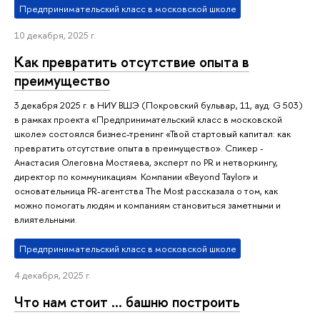
Предпринимательский класс в московской школе
10 декабря, 2025 г.
Как превратить отсутствие опыта в
преимущество
3 декабря 2025 г. в НИУ ВШЭ (Покровский бульвар, 11, ауд. G 503)
в рамках проекта «Предпринимательский класс в московской
школе» состоялся бизнес-тренинг «Твой стартовый капитал: как
превратить отсутствие опыта в преимущество». Спикер -
Анастасия Олеговна Мостяева, эксперт по PR и нетворкингу,
директор по коммуникациям Компании «Beyond Taylor» и
основательница PR-агентства The Most рассказала о том, как
можно помогать людям и компаниям становиться заметными и
влиятельными.
Предпринимательский класс в московской школе
4 декабря, 2025 г.
Что нам стоит … башню построить