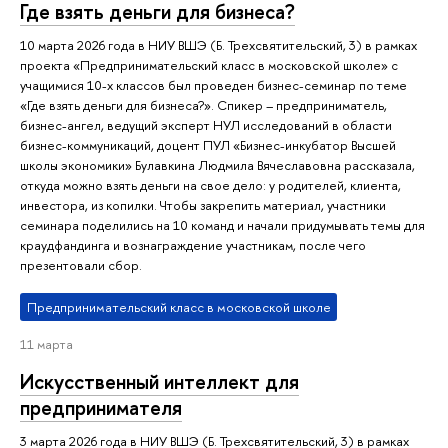
Где взять деньги для бизнеса?
10 марта 2026 года в НИУ ВШЭ (Б. Трехсвятительский, 3) в рамках
проекта «Предпринимательский класс в московской школе» с
учащимися 10-х классов был проведен бизнес-семинар по теме
«Где взять деньги для бизнеса?». Спикер – предприниматель,
бизнес-ангел, ведущий эксперт НУЛ исследований в области
бизнес-коммуникаций, доцент ПУЛ «Бизнес-инкубатор Высшей
школы экономики» Булавкина Людмила Вячеславовна рассказала,
откуда можно взять деньги на свое дело: у родителей, клиента,
инвестора, из копилки. Чтобы закрепить материал, участники
семинара поделились на 10 команд и начали придумывать темы для
краудфандинга и вознаграждение участникам, после чего
презентовали сбор.
Предпринимательский класс в московской школе
11 марта
Искусственный интеллект для
предпринимателя
3 марта 2026 года в НИУ ВШЭ (Б. Трехсвятительский, 3) в рамках