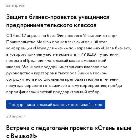
22 апреля
Защита бизнес-проектов учащимися
предпринимательского классов
С 14 по 17 апреля на базе Финансового Университета при
Правительстве Москвы прошел заключительный этап
конференции «Наука для жизни» по направлению «Шаг в бизнес»,
в котором приняли участие эксперты НИУ ВШЭ – участники
проекта «Предпринимательский класс в московской
школе». Учащиеся предпринимательских классов под
руководством кураторов и тьюторов Вышки в тесном
сотрудничестве со школьными преподавателями в течении
полугода серьезно готовились к этому мероприятию, пройдя
перед финалом жёсткий предварительный отбор.
Предпринимательский класс в московской школе
20 апреля
Встреча с педагогами проекта «Стань выше
с Вышкой!»