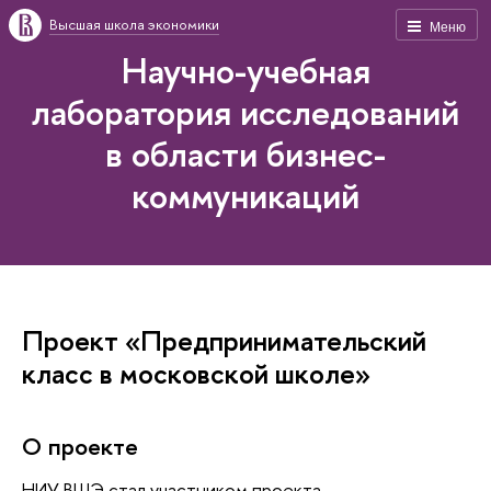
Высшая школа экономики
Меню
Научно-учебная
лаборатория исследований
в области бизнес-
коммуникаций
Проект «Предпринимательский
класс в московской школе»
О проекте
НИУ ВШЭ стал участником проекта