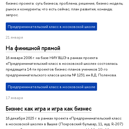
бизнес-проекта: суть бизнеса; проблема; решение; бизнес-модель;
рынок и конкуренты; что есть сейчас; план развития; команда;
запрос.
Предпринимательский класс в московской школе
21 января
На финишной прямой
16 января 2006 г. на базе НИУ ВШЭ в рамках проекта
«Предпринимательский класс в московской школе» состоялась
предзащита 14-ти проектов бизнес-планов учеников 10-го
предпринимательского класса школы № 1231 им В.Д. Поленова.
Предпринимательский класс в московской школе
17 января
Бизнес как игра и игра как бизнес
16 декабря 2025 г. в рамках проекта «Предпринимательский класс
в московской школе» в Вышке (Покровский бульвар, 11, ауд. R-207)