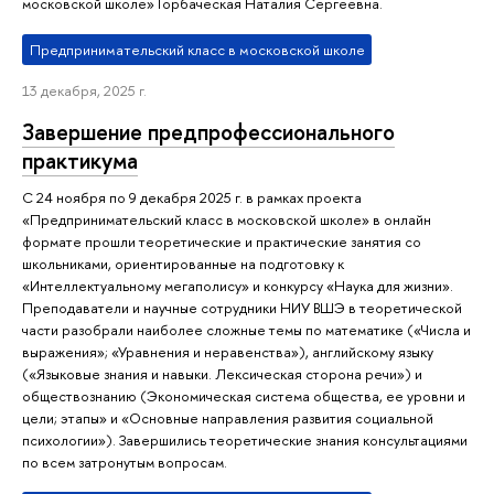
московской школе» Горбаческая Наталия Сергеевна.
Предпринимательский класс в московской школе
13 декабря, 2025 г.
Завершение предпрофессионального
практикума
С 24 ноября по 9 декабря 2025 г. в рамках проекта
«Предпринимательский класс в московской школе» в онлайн
формате прошли теоретические и практические занятия со
школьниками, ориентированные на подготовку к
«Интеллектуальному мегаполису» и конкурсу «Наука для жизни».
Преподаватели и научные сотрудники НИУ ВШЭ в теоретической
части разобрали наиболее сложные темы по математике («Числа и
выражения»; «Уравнения и неравенства»), английскому языку
(«Языковые знания и навыки. Лексическая сторона речи») и
обществознанию (Экономическая система общества, ее уровни и
цели; этапы» и «Основные направления развития социальной
психологии»). Завершились теоретические знания консультациями
по всем затронутым вопросам.