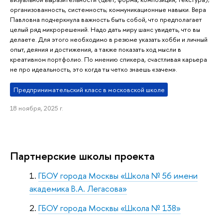
организованность, системность; коммуникационные навыки. Вера
Павловна подчеркнула важность быть собой, что предполагает
целый ряд микрорешений. Надо дать миру шанс увидеть, что вы
делаете. Для этого необходимо в резюме указать хобби и личный
опыт, деяния и достижения, а также показать ход мысли в
креативном портфолио. По мнению спикера, счастливая карьера
не про идеальность, это когда ты четко знаешь «зачем».
Предпринимательский класс в московской школе
18 ноября, 2025 г.
Партнерские школы проекта
ГБОУ города Москвы «Школа № 56 имени
академика В.А. Легасова»
ГБОУ города Москвы «Школа № 138»