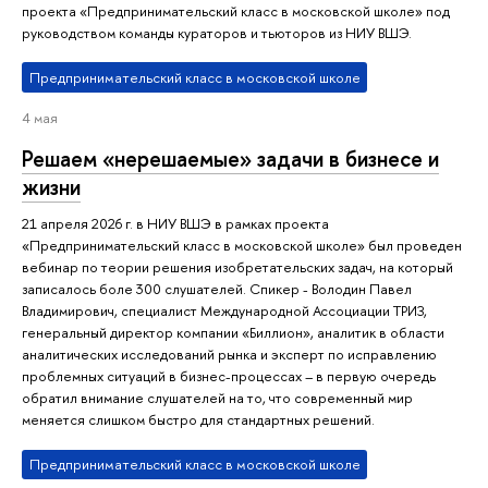
проекта «Предпринимательский класс в московской школе» под
руководством команды кураторов и тьюторов из НИУ ВШЭ.
Предпринимательский класс в московской школе
4 мая
Решаем «нерешаемые» задачи в бизнесе и
жизни
21 апреля 2026 г. в НИУ ВШЭ в рамках проекта
«Предпринимательский класс в московской школе» был проведен
вебинар по теории решения изобретательских задач, на который
записалось боле 300 слушателей. Спикер - Володин Павел
Владимирович, специалист Международной Ассоциации ТРИЗ,
генеральный директор компании «Биллион», аналитик в области
аналитических исследований рынка и эксперт по исправлению
проблемных ситуаций в бизнес-процессах – в первую очередь
обратил внимание слушателей на то, что современный мир
меняется слишком быстро для стандартных решений.
Предпринимательский класс в московской школе