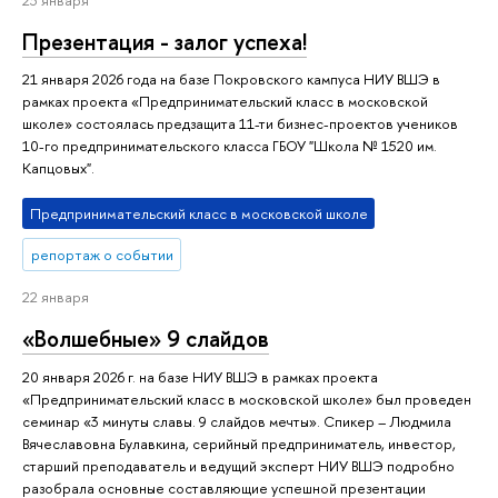
Презентация - залог успеха!
21 января 2026 года на базе Покровского кампуса НИУ ВШЭ в
рамках проекта «Предпринимательский класс в московской
школе» состоялась предзащита 11-ти бизнес-проектов учеников
10-го предпринимательского класса ГБОУ "Школа № 1520 им.
Капцовых".
Предпринимательский класс в московской школе
репортаж о событии
22 января
«Волшебные» 9 слайдов
20 января 2026 г. на базе НИУ ВШЭ в рамках проекта
«Предпринимательский класс в московской школе» был проведен
семинар «3 минуты славы. 9 слайдов мечты». Спикер – Людмила
Вячеславовна Булавкина, серийный предприниматель, инвестор,
старший преподаватель и ведущий эксперт НИУ ВШЭ подробно
разобрала основные составляющие успешной презентации