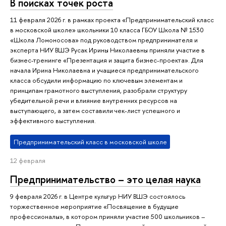
В поисках точек роста
11 февраля 2026 г. в рамках проекта «Предпринимательский класс
в московской школе» школьники 10 класса ГБОУ Школа № 1530
«Школа Ломоносова» под руководством предпринимателя и
эксперта НИУ ВШЭ Русак Ирины Николаевны приняли участие в
бизнес-тренинге «Презентация и защита бизнес-проекта». Для
начала Ирина Николаевна и учащиеся предпринимательского
класса обсудили информацию по ключевым элементам и
принципам грамотного выступления, разобрали структуру
убедительной речи и влияние внутренних ресурсов на
выступающего, а затем составили чек-лист успешного и
эффективного выступления.
Предпринимательский класс в московской школе
12 февраля
Предпринимательство – это целая наука
9 февраля 2026 г. в Центре культур НИУ ВШЭ состоялось
торжественное мероприятие «Посвящение в будущие
профессионалы», в котором приняли участие 500 школьников –