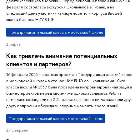
десятиклассников г. Москвы. Перед основным блоком каникул 24
февраля состоялась экскурсия школьников в Т-банк, а на
следующий день участники каникул посетили корпуса Высшей
школы бизнеса НИУ ВШЭ.
Предпринимательский класс в московской школе
1 марта
Как привлечь внимание потенциальных
клиентов и партнеров?
16 февраля 2026 г. в рамках проекта «Предпринимательский класс
в московской школе» в стенах НИУ ВШЭ со школьниками 10-го
класса школы № 1537 была проведена импровизированная защита
бизнес-проектов перед своими же одноклассниками. Ребята
питчились командами по 2-3 человека, а после питча задавали друг
другу вопросы и обсуждали спорные моменты презентаций.
Предпринимательский класс в московской школе
17 февраля