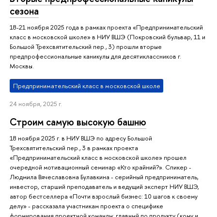
сезона
18-21 ноября 2025 года в рамках проекта «Предпринимательский
класс в московской школе» в НИУ ВШЭ (Покровский бульвар, 11 и
Большой Трехсвятительский пер., 3) прошли вторые
предпрофессиональные каникулы для десятиклассников г.
Москвы.
Предпринимательский класс в московской школе
24 ноября, 2025 г.
Строим самую высокую башню
18 ноября 2025 г. в НИУ ВШЭ по адресу Большой
Трехсвятительский пер., 3 в рамках проекта
«Предпринимательский класс в московской школе» прошел
очередной мотивационный семинар «Кто крайний?». Спикер -
Людмила Вячеславовна Булавкина - серийный предприниматель,
инвестор, старший преподаватель и ведущий эксперт НИУ ВШЭ,
автор бестселлера «Почти взрослый бизнес: 10 шагов к своему
делу» - рассказала участникам проекта о специфике
формирования проектной команды: главный по продукту (кому и