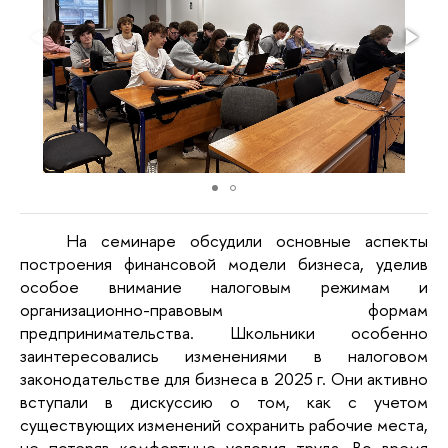
На семинаре обсудили основные аспекты
построения финансовой модели бизнеса, уделив
особое внимание налоговым режимам и
организационно-правовым формам
предпринимательства. Школьники особенно
заинтересовались изменениями в налоговом
законодательстве для бизнеса в 2025 г. Они активно
вступали в дискуссию о том, как с учетом
существующих изменений сохранить рабочие места,
не потеряв комфортные условия труда. Во время