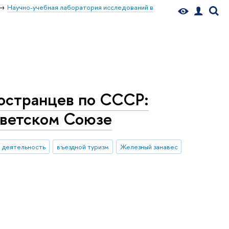
Научно-учебная лаборатория исследований в
ностранцев по СССР:
Советском Союзе
 деятельность
въездной туризм
Железный занавес