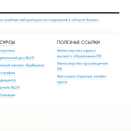
но-учебная лаборатория исследований в области бизнес-
ЕСУРСЫ
ПОЛЕЗНЫЕ ССЫЛКИ
блиотека
Министерство науки и
высшего образования РФ
дательский дом ВШЭ
Министерство просвещения
ижный магазин «БукВышка»
РФ
пография
Массовые открытые онлайн-
диацентр
курсы
рналы ВШЭ
бликации