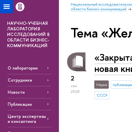
Национальный исследовательски
области бизнес-коммуникаций
НАУЧНО-УЧЕБНАЯ
Тема «Жел
ЛАБОРАТОРИЯ
ИССЛЕДОВАНИЙ В
ОБЛАСТИ БИЗНЕС-
КОММУНИКАЦИЙ
«Закрыт
новая кн
О лаборатории
2
Сотрудники
Наука
публикаци
сен
2018
Новости
СССР
Публикации
Центр экспертизы
и консалтинга