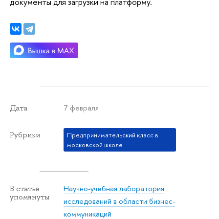
документы для загрузки на платформу.
7 февраля
Дата
Рубрики
Предпринимательский класс в
московской школе
Научно-учебная лаборатория
В статье
упомянуты
исследований в области бизнес-
коммуникаций