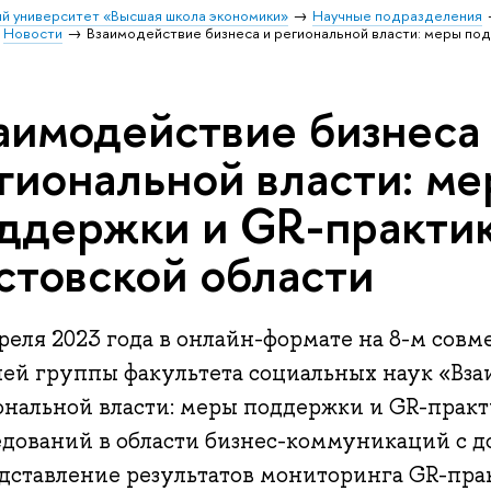
й университет «Высшая школа экономики»
Научные подразделения
Новости
Взаимодействие бизнеса и региональной власти: меры под
аимодействие бизнеса
гиональной власти: м
ддержки и GR-практик
стовской области
реля 2023 года в онлайн-формате на 8-м сов
чей группы факультета социальных наук «Вза
ональной власти: меры поддержки и GR-прак
едований в области бизнес-коммуникаций с д
дставление результатов мониторинга GR-пра