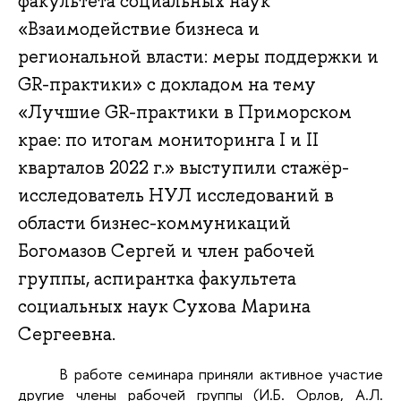
факультета социальных наук
«Взаимодействие бизнеса и
региональной власти: меры поддержки и
GR-практики» с докладом на тему
«Лучшие GR-практики в Приморском
крае: по итогам мониторинга I и II
кварталов 2022 г.» выступили стажёр-
исследователь НУЛ исследований в
области бизнес-коммуникаций
Богомазов Сергей и член рабочей
группы, аспирантка факультета
социальных наук Сухова Марина
Сергеевна.
В работе семинара приняли активное участие
другие члены рабочей группы (И.Б. Орлов, А.Л.