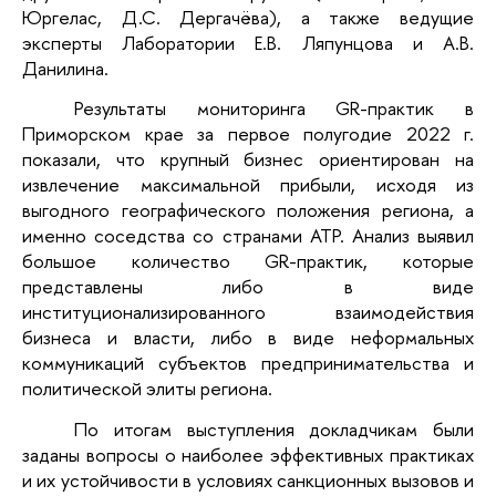
Юргелас, Д.С. Дергачёва), а также ведущие
эксперты Лаборатории Е.В. Ляпунцова и А.В.
Данилина.
Результаты мониторинга GR-практик в
Приморском крае за первое полугодие 2022 г.
показали, что крупный бизнес ориентирован на
извлечение максимальной прибыли, исходя из
выгодного географического положения региона, а
именно соседства со странами АТР. Анализ выявил
большое количество GR-практик, которые
представлены либо в виде
институционализированного взаимодействия
бизнеса и власти, либо в виде неформальных
коммуникаций субъектов предпринимательства и
политической элиты региона.
По итогам выступления докладчикам были
заданы вопросы о наиболее эффективных практиках
и их устойчивости в условиях санкционных вызовов и