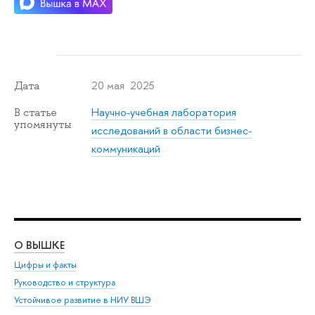
20 мая 2025
Дата
Научно-учебная лаборатория
В статье
упомянуты
исследований в области бизнес-
коммуникаций
О ВЫШКЕ
ОБ
Цифры и факты
Ли
Руководство и структура
Дов
Устойчивое развитие в НИУ ВШЭ
Ол