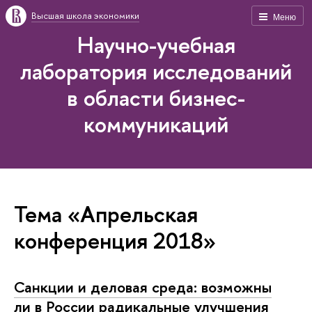
Высшая школа экономики
Меню
Научно-учебная
лаборатория исследований
в области бизнес-
коммуникаций
Тема «Апрельская
конференция 2018»
Санкции и деловая среда: возможны
ли в России радикальные улучшения